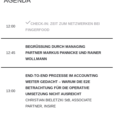
AGENDA
CHECK-IN: ZEIT ZUM NETZWERKEN BEI
12:00
FINGERFOOD
BEGRÜSSUNG DURCH MANAGING
12:45
PARTNER MARKUS PANNICKE UND RAINER
WOLLMANN
END-TO-END PROZESSE IM ACCOUNTING
WEITER GEDACHT – WARUM DIE E2E
BETRACHTUNG FÜR DIE OPERATIVE
13:00
UMSETZUNG NICHT AUSREICHT
CHRISTIAN BIELETZKI StB, ASSOCIATE
PARTNER, INSIR
E