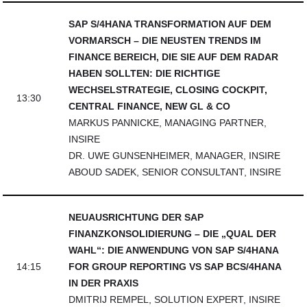
SAP S/4HANA TRANSFORMATION AUF DEM
VORMARSCH – DIE NEUSTEN TRENDS IM
FINANCE BEREICH, DIE SIE AUF DEM RADAR
HABEN SOLLTEN: DIE RICHTIGE
WECHSELSTRATEGIE, CLOSING COCKPIT,
13:30
CENTRAL FINANCE, NEW GL & CO
MARKUS PANNICKE, MANAGING PARTNER,
INSIRE
DR. UWE GUNSENHEIMER, MANAGER, INSIRE
ABOUD SADEK, SENIOR CONSULTANT, INSIRE
NEUAUSRICHTUNG DER SAP
FINANZKONSOLIDIERUNG – DIE „QUAL DER
WAHL“: DIE ANWENDUNG VON SAP S/4HANA
14:15
FOR GROUP REPORTING VS SAP BCS/4HANA
IN DER PRAXIS
DMITRIJ REMPEL, SOLUTION EXPERT, INSIRE