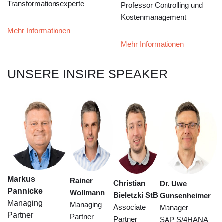
Transformationsexperte
Professor Controlling und
Kostenmanagement
Mehr Informationen
Mehr Informationen
UNSERE INSIRE SPEAKER
Markus
Rainer
Christian
Dr. Uwe
Pannicke
Wollmann
Bieletzki StB
Gunsenheimer
Managing
Managing
Associate
Manager
Partner
Partner
Partner
SAP S/4HANA