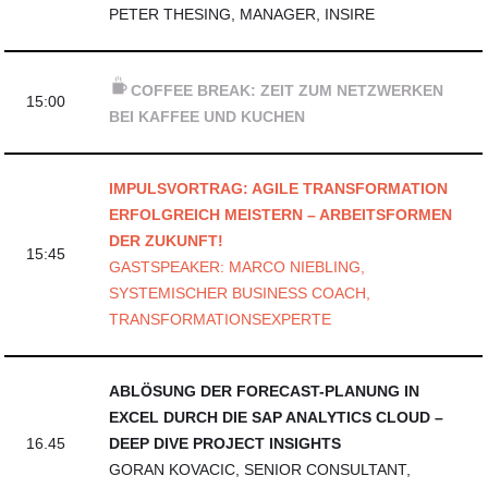
PETER THESING, MANAGER, INSIRE
COFFEE BREAK: ZEIT ZUM NETZWERKEN
15:00
BEI KAFFEE UND KUCHEN
IMPULSVORTRAG: AGILE TRANSFORMATION
ERFOLGREICH MEISTERN – ARBEITSFORMEN
DER ZUKUNFT!
15:45
GASTSPEAKER: MARCO NIEBLING,
SYSTEMISCHER BUSINESS COACH,
TRANSFORMATIONSEXPERTE
ABLÖSUNG DER FORECAST-PLANUNG IN
EXCEL DURCH DIE SAP ANALYTICS CLOUD –
16.45
DEEP DIVE PROJECT INSIGHTS
GORAN KOVACIC, SENIOR CONSULTANT,