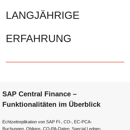
LANGJÄHRIGE
ERFAHRUNG
SAP Central Finance –
Funktionalitäten im Überblick
Echtzeitreplikation von​ SAP FI-, CO-, EC-PCA-
Buchungen, Obligos, ​CO-PA-Daten, Special Ledger-