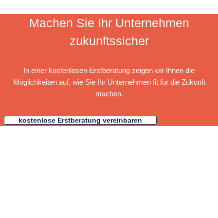
Machen Sie Ihr Unternehmen
zukunftssicher
In einer kostenlosen Erstberatung zeigen wir Ihnen die
Möglichkeiten auf, wie Sie Ihr Unternehmen fit für die Zukunft
machen.
kostenlose Erstberatung vereinbaren