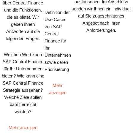
austauschen. Im Anschluss
über Central Finance
senden wir Ihnen ein individuell
und die Funktionen,
Definition der
auf Sie zugeschnittenes
die es bietet. Wir
Use Cases
Angebot nach Ihren
geben Ihnen
von SAP
Anforderungen.
Antworten auf die
Central
folgenden Fragen:
Finance für
Ihr
Welchen Wert kann
Unternehmen
SAP Central Finance
sowie deren
für Ihr Unternehmen
Priorisierung
bieten? Wie kann eine
SAP Central Finance
Mehr
Strategie aussehen?
anzeigen
Welche Ziele sollen
damit erreicht
werden?
Mehr anzeigen