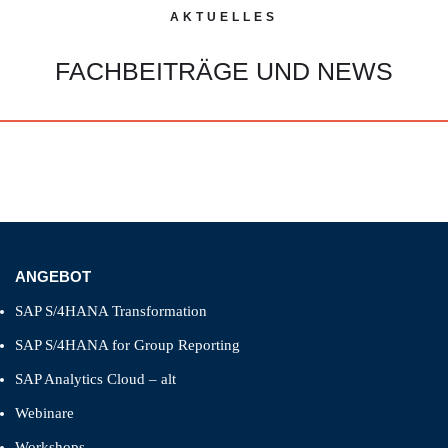
AKTUELLES
FACHBEITRÄGE UND NEWS
ANGEBOT
SAP S/4HANA Transformation
SAP S/4HANA for Group Reporting
SAP Analytics Cloud – alt
Webinare
Workshops