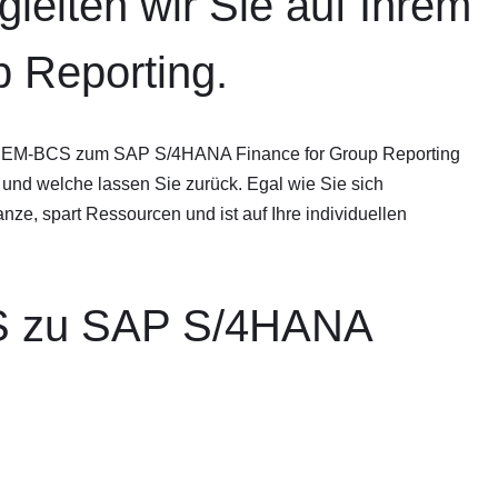
leiten wir Sie auf Ihrem
Reporting.
P SEM-BCS zum SAP S/4HANA Finance for Group Reporting
und welche lassen Sie zurück. Egal wie Sie sich
nze, spart Ressourcen und ist auf Ihre individuellen
S zu SAP S/4HANA