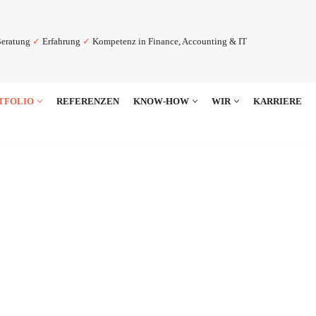
eratung
✓
Erfahrung
✓
Kompetenz in Finance, Accounting & IT
TFOLIO
REFERENZEN
KNOW-HOW
WIR
KARRIERE