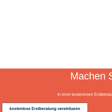
Machen S
In einer kostenlosen Erstberat
kostenlose Erstberatung vereinbaren