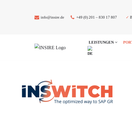
Zum
✓
B
info@insire.de
+49 (0) 201 – 830 17 807
Inhalt
springen
LEISTUNGEN
POR