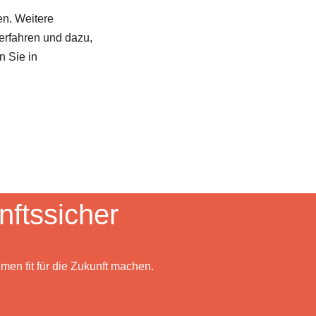
en. Weitere
erfahren und dazu,
n Sie in
ftssicher
men fit für die Zukunft machen.