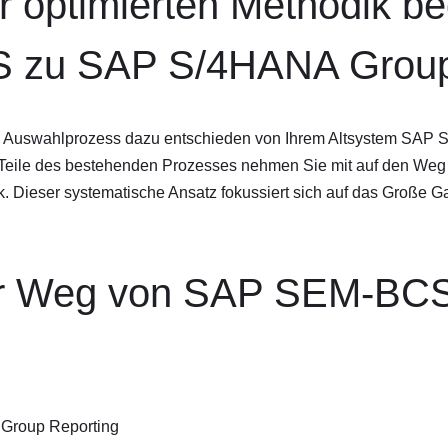
optimierten Methodik beg
zu SAP S/4HANA Group 
ten Auswahlprozess dazu entschieden von Ihrem Altsystem SA
Teile des bestehenden Prozesses nehmen Sie mit auf den Weg 
k. Dieser systematische Ansatz fokussiert sich auf das Große Ga
er Weg von SAP SEM-BC
 Group Reporting