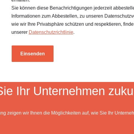
Sie können diese Benachrichtigungen jederzeit abbestell
Informationen zum Abbestellen, zu unseren Datenschutzv
wie wir Ihre Privatsphäre schützen und respektieren, finde
unserer
Datenschutzrichtlinie
.
Einsenden
ie Ihr Unternehmen zukun
ung zeigen wir Ihnen die Möglichkeiten auf, wie Sie Ihr Unterneh