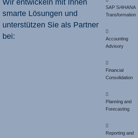
Wir entwickeln mit Ihnen
SAP S/4HANA
smarte Lösungen und
Transformation
unterstützen Sie als Partner
bei:
Accounting
Advisory
Financial
Consolidation
Planning and
Forecasting
Reporting and