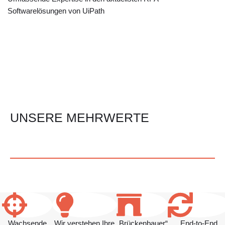
Softwarelösungen von UiPath
UNSERE MEHRWERTE
Wachsende
Wir verstehen Ihre
„Brückenbauer“
End-to-End