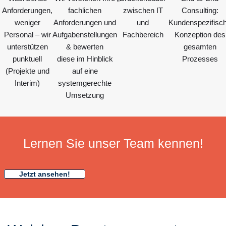
Anforderungen,
fachlichen
zwischen IT
Consulting:
weniger
Anforderungen und
und
Kundenspezifisc
Personal – wir
Aufgabenstellungen
Fachbereich
Konzeption des
unterstützen
& bewerten
gesamten
punktuell
diese im Hinblick
Prozesses
(Projekte und
auf eine
Interim)
systemgerechte
Umsetzung
Lernen Sie unser Team kennen!
Jetzt ansehen!