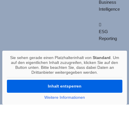
Business
Intelligence
ESG
Reporting
Sie sehen gerade einen Platzhalterinhalt von
Standard
. Um
auf den eigentlichen Inhalt zuzugreifen, klicken Sie auf den
Button unten. Bitte beachten Sie, dass dabei Daten an
Drittanbieter weitergegeben werden.
Inhalt entsperren
Weitere Informationen