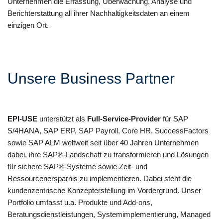
Unternehmen die Erfassung, Überwachung, Analyse und
Berichterstattung all ihrer Nachhaltigkeitsdaten an einem
einzigen Ort.
Unsere Business Partner
EPI-USE
unterstützt als
Full-Service-Provider
für SAP
S/4HANA, SAP ERP, SAP Payroll, Core HR, SuccessFactors
sowie SAP ALM weltweit seit über 40 Jahren Unternehmen
dabei, ihre SAP®-Landschaft zu transformieren und Lösungen
für sichere SAP®-Systeme sowie Zeit- und
Ressourcenersparnis zu implementieren. Dabei steht die
kundenzentrische Konzepterstellung im Vordergrund. Unser
Portfolio umfasst u.a. Produkte und Add-ons,
Beratungsdienstleistungen, Systemimplementierung, Managed