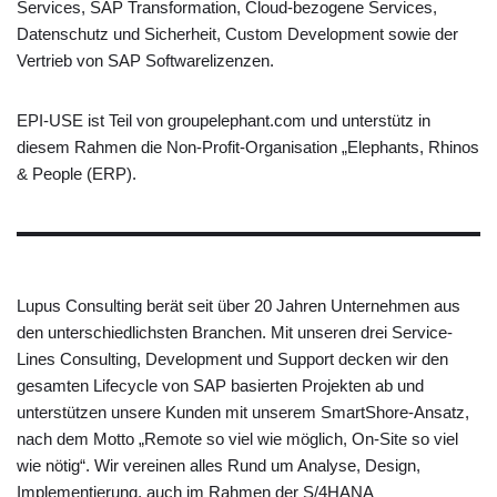
Services, SAP Transformation, Cloud-bezogene Services,
Datenschutz und Sicherheit, Custom Development sowie der
Vertrieb von SAP Softwarelizenzen.
EPI-USE ist Teil von groupelephant.com und unterstütz in
diesem Rahmen die Non-Profit-Organisation „Elephants, Rhinos
& People (ERP).
Lupus Consulting berät seit über 20 Jahren Unternehmen aus
den unterschiedlichsten Branchen. Mit unseren drei Service-
Lines Consulting, Development und Support decken wir den
gesamten Lifecycle von SAP basierten Projekten ab und
unterstützen unsere Kunden mit unserem SmartShore-Ansatz,
nach dem Motto „Remote so viel wie möglich, On-Site so viel
wie nötig“. Wir vereinen alles Rund um Analyse, Design,
Implementierung, auch im Rahmen der S/4HANA