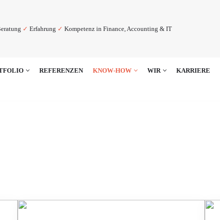
eratung
✓
Erfahrung
✓
Kompetenz in Finance, Accounting & IT
TFOLIO
REFERENZEN
KNOW-HOW
WIR
KARRIERE