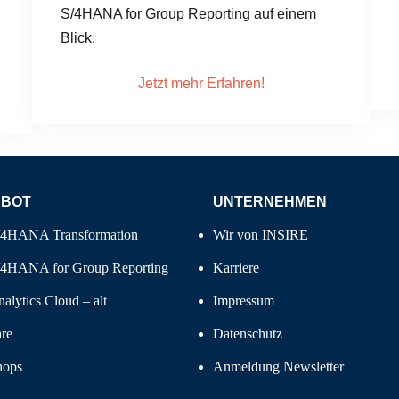
S/4HANA for Group Reporting auf einem
Blick.
Jetzt mehr Erfahren!
EBOT
UNTERNEHMEN
/4HANA Transformation
Wir von INSIRE
4HANA for Group Reporting
Karriere
alytics Cloud – alt
Impressum
re
Datenschutz
hops
Anmeldung Newsletter