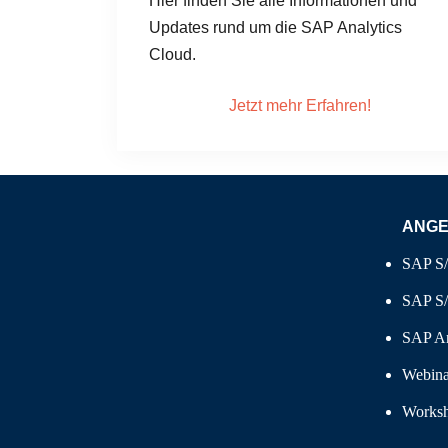
Hier finden Sie alle Informationen und
Updates rund um die SAP Analytics
Cloud.
Jetzt mehr Erfahren!
ANG
SAP S
SAP S/
SAP An
Webina
Works