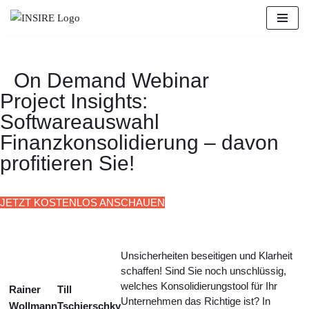
Zum
Inhalt
springen
On Demand Webinar
Project Insights:
Softwareauswahl
Finanzkonsolidierung – davon
profitieren Sie!
JETZT KOSTENLOS ANSCHAUEN
Unsicherheiten beseitigen und Klarheit
schaffen! Sind Sie noch unschlüssig,
welches Konsolidierungstool für Ihr
Rainer
Till
Unternehmen das Richtige ist? In
Wollmann
Tschierschky