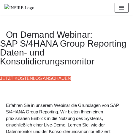
Zum
Inhalt
springen
On Demand Webinar:
SAP S/4HANA Group Reporting
Daten- und
Konsolidierungsmonitor
JETZT KOSTENLOS ANSCHAUEN
Erfahren Sie in unserem Webinar die Grundlagen von SAP
S/4HANA Group Reporting. Wir bieten Ihnen einen
praxisnahen Einblick in die Nutzung des Systems,
einschließlich einer Live-Demo. Lernen Sie, wie der
Datenmonitor und der Konsolidierungsmonitor effizient