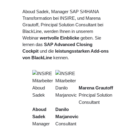
Aboud Sadek, Manager SAP S/4HANA
Transformation bei INSIRE, und Marena
Grautoff, Principal Solution Consultant bei
BlackLine, werden Ihnen in unserem
Webinar
wertvolle Einblicke
geben. Sie
lernen das
SAP Advanced Closing
Cockpit
und die
leistungsstarken Add-ons
von BlackLine
kennen.
Marena Grautoff
Principal Solution
Consultant
Aboud
Danilo
Sadek
Marjanovic
Manager
Consultant