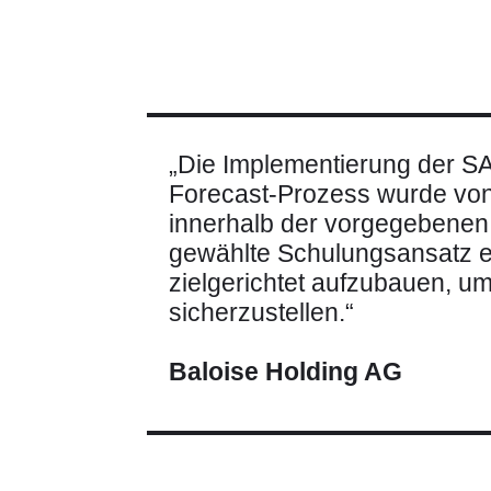
„Die Implementierung der SA
Forecast-Prozess wurde von I
innerhalb der vorgegebenen Z
gewählte Schulungsansatz e
zielgerichtet aufzubauen, u
sicherzustellen.“
Baloise Holding AG