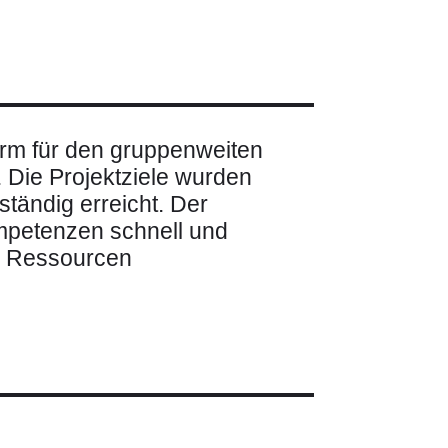
orm für den gruppenweiten
. Die Projektziele wurden
ständig erreicht. Der
mpetenzen schnell und
en Ressourcen