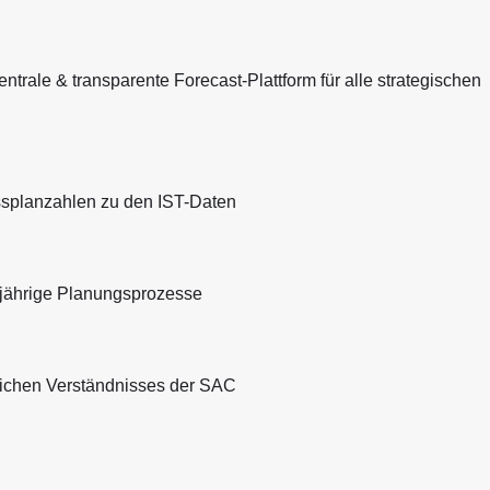
trale & transparente Forecast-Plattform für alle strategischen
ssplanzahlen zu den IST-Daten
hrjährige Planungsprozesse
zlichen Verständnisses der SAC