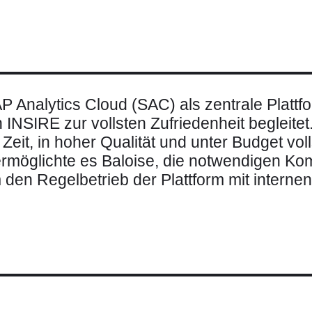
P Analytics Cloud (SAC) als zentrale Plattf
NSIRE zur vollsten Zufriedenheit begleitet
eit, in hoher Qualität und unter Budget voll
rmöglichte es Baloise, die notwendigen Ko
m den Regelbetrieb der Plattform mit intern