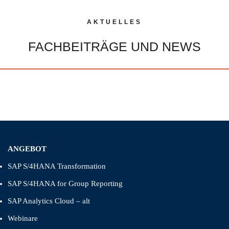
AKTUELLES
FACHBEITRÄGE UND NEWS
ANGEBOT
SAP S/4HANA Transformation
SAP S/4HANA for Group Reporting
SAP Analytics Cloud – alt
Webinare