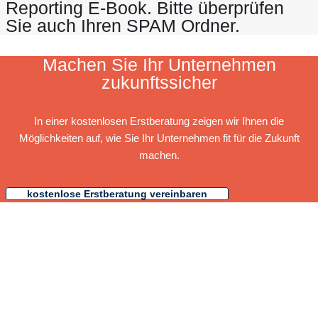
Reporting E-Book. Bitte überprüfen
Sie auch Ihren SPAM Ordner.
Machen Sie Ihr Unternehmen
zukunftssicher
In einer kostenlosen Erstberatung zeigen wir Ihnen die
Möglichkeiten auf, wie Sie Ihr Unternehmen fit für die Zukunft
machen.
kostenlose Erstberatung vereinbaren