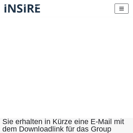
Zum
Inhalt
DANKE!
springen
Sie erhalten in Kürze eine E-Mail mit
dem Downloadlink für das Group