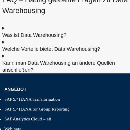
Warehousing
Was ist Data Warehousing?
Welche Vorteile bietet Data Warehousing?
Kann man Data Warehousing an andere Quellen
anschließen?
ANGEBOT
SAP S/4HANA Transformation
SAP S/4HANA for Group Reporting
SAP Analytics Cloud – alt
Webinare