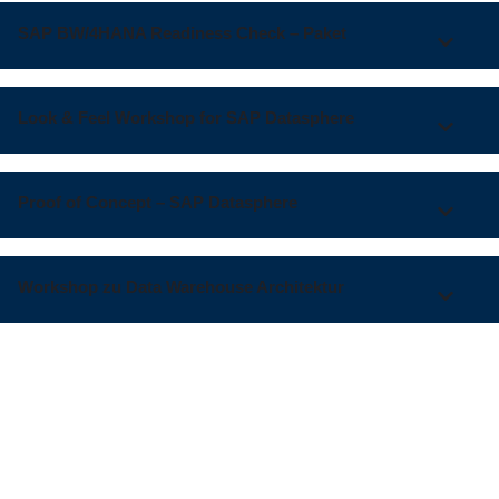
SAP BW/4HANA Readiness Check – Paket
Look & Feel Workshop for SAP Datasphere
Proof of Concept – SAP Datasphere
Workshop zu Data Warehouse Architektur