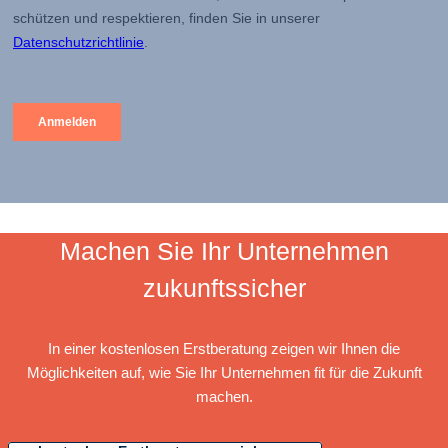
Machen Sie Ihr Unternehmen
zukunftssicher
In einer kostenlosen Erstberatung zeigen wir Ihnen die
Möglichkeiten auf, wie Sie Ihr Unternehmen fit für die Zukunft
machen.