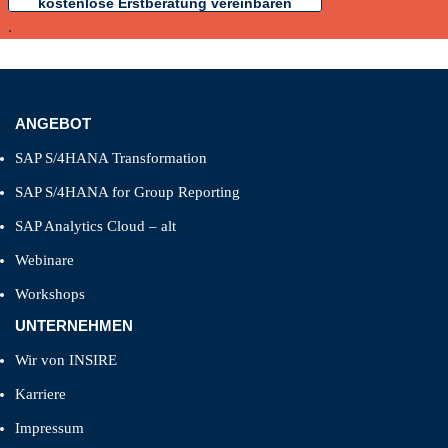
kostenlose Erstberatung vereinbaren
.
ANGEBOT
SAP S/4HANA Transformation
SAP S/4HANA for Group Reporting
SAP Analytics Cloud – alt
Webinare
Workshops
UNTERNEHMEN
Wir von INSIRE
Karriere
Impressum