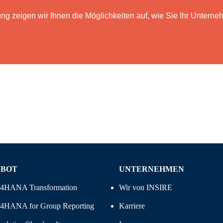
ung zeigen wir Ihnen die Möglichkeiten auf, wie Sie Ihr Unterneh
EBOT
UNTERNEHMEN
/4HANA Transformation
Wir von INSIRE
4HANA for Group Reporting
Karriere