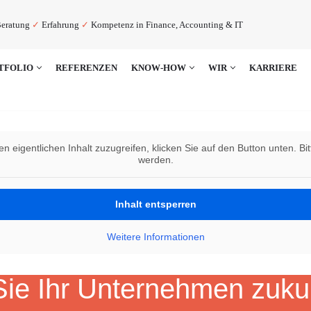
eratung
✓
Erfahrung
✓
Kompetenz in Finance, Accounting & IT
TFOLIO
REFERENZEN
KNOW-HOW
WIR
KARRIERE
en eigentlichen Inhalt zuzugreifen, klicken Sie auf den Button unten. B
werden.
Inhalt entsperren
Weitere Informationen
ie Ihr Unternehmen zukun