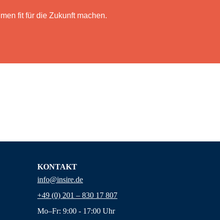
men fit für die Zukunft machen.
KONTAKT
info@insire.de
+49 (0) 201 – 830 17 807
Mo–Fr: 9:00 - 17:00 Uhr