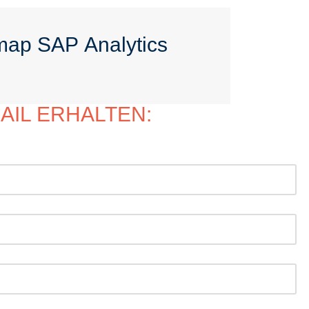
ap SAP Analytics
AIL ERHALTEN: