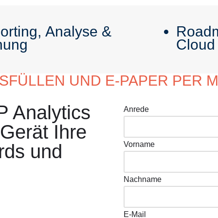
orting, Analyse &
Roadm
nung
Cloud
FÜLLEN UND E-PAPER PER M
P Analytics
Anrede
Gerät Ihre
Vorname
rds und
Nachname
E-Mail