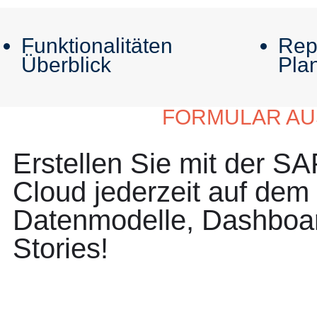
Funktionalitäten
Rep
Überblick
Pla
FORMULAR AUS
Erstellen Sie mit der SA
Cloud jederzeit auf dem 
Datenmodelle, Dashboa
Stories!