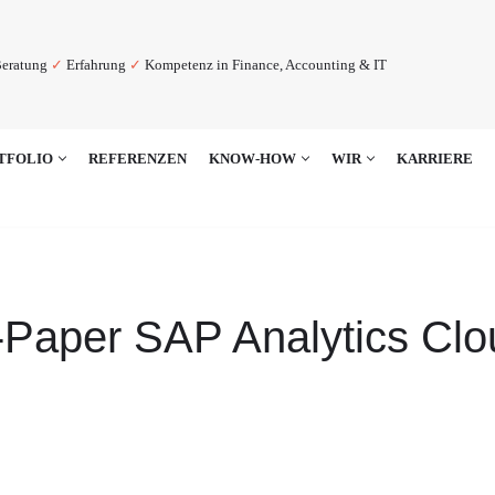
eratung
✓
Erfahrung
✓
Kompetenz in Finance, Accounting & IT
TFOLIO
REFERENZEN
KNOW-HOW
WIR
KARRIERE
-Paper SAP Analytics Clo