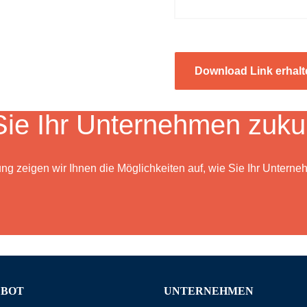
Download Link erhal
ie Ihr Unternehmen zukun
ung zeigen wir Ihnen die Möglichkeiten auf, wie Sie Ihr Unterneh
EBOT
UNTERNEHMEN