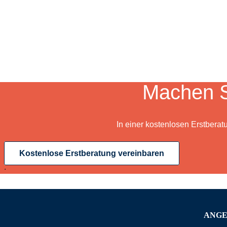
Machen S
In einer kostenlosen Erstberat
Kostenlose Erstberatung vereinbaren
.
ANG