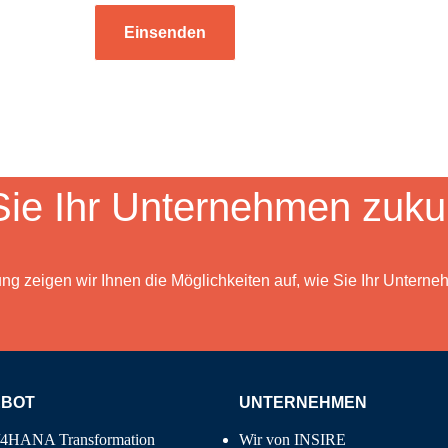
Einsenden
ie Ihr Unternehmen zukun
ung zeigen wir Ihnen die Möglichkeiten auf, wie Sie Ihr Unterneh
EBOT
UNTERNEHMEN
/4HANA Transformation
Wir von INSIRE