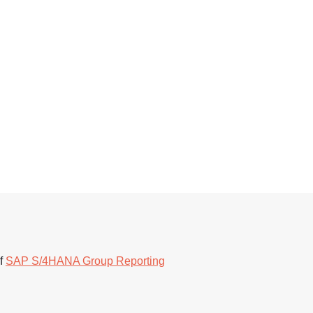
f
SAP S/4HANA Group Reporting