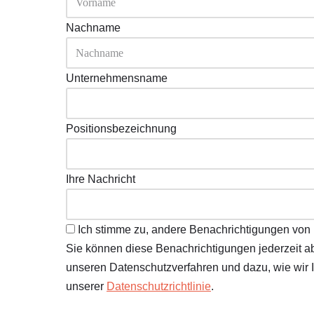
Nachname
Unternehmensname
Positionsbezeichnung
Ihre Nachricht
Ich stimme zu, andere Benachrichtigungen von
Sie können diese Benachrichtigungen jederzeit ab
unseren Datenschutzverfahren und dazu, wie wir I
unserer
Datenschutzrichtlinie
.