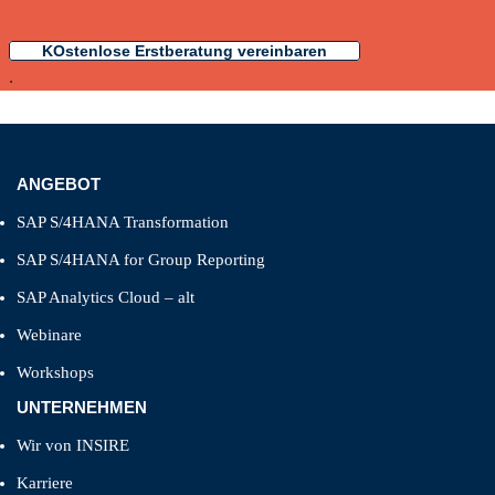
KOstenlose Erstberatung vereinbaren
.
ANGEBOT
SAP S/4HANA Transformation
SAP S/4HANA for Group Reporting
SAP Analytics Cloud – alt
Webinare
Workshops
UNTERNEHMEN
Wir von INSIRE
Karriere