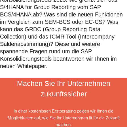
S/4HANA for Group Reporting vom SAP
BCS/4HANA ab? Was sind die neuen Funktionen
im Vergleich zum SEM-BCS oder EC-CS? Was
kann das GRDC (Group Reporting Data
Collection) und das ICMR Tool (Intercompany
Saldenabstimmung)? Diese und weitere
spannende Fragen rund um die SAP
Konsolidierungstools beantworten wir Ihnen im
neuen Whitepaper.
Machen Sie Ihr Unternehmen
zukunftssicher
In einer kostenlosen Erstberatung zeigen wir Ihnen die
Möglichkeiten auf, wie Sie Ihr Unternehmen fit für die Zukunft
machen.