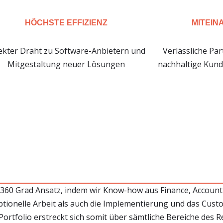
HÖCHSTE EFFIZIENZ
MITEIN
ekter Draht zu Software-Anbietern und
Verlässliche Pa
Mitgestaltung neuer Lösungen
nachhaltige Kun
 360 Grad Ansatz, indem wir Know-how aus Finance, Account
tionelle Arbeit als auch die Implementierung und das Cus
rtfolio erstreckt sich somit über sämtliche Bereiche des R