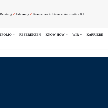
Beratung
✓
Erfahrung
✓
Kompetenz in Finance, Accounting & IT
TFOLIO
REFERENZEN
KNOW-HOW
WIR
KARRIERE