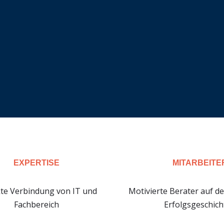
EXPERTISE
MITARBEITE
kte Verbindung von IT und
Motivierte Berater auf d
Fachbereich
Erfolgsgeschic