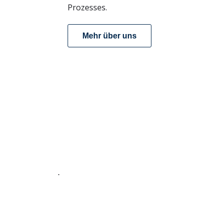
Prozesses.
Mehr über uns
.