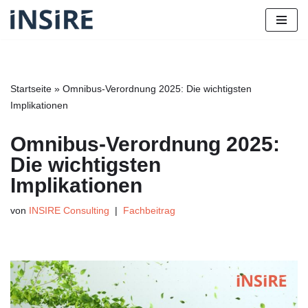
Zum
Inhalt
springen
Startseite
»
Omnibus-Verordnung 2025: Die wichtigsten
Implikationen
Omnibus-Verordnung 2025:
Die wichtigsten
Implikationen
von
INSIRE Consulting
Fachbeitrag