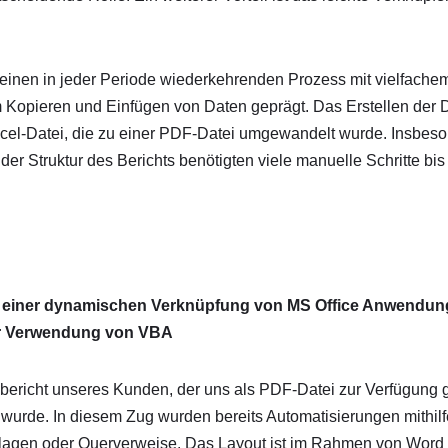
inen in jeder Periode wiederkehrenden Prozess mit vielfach
m Kopieren und Einfügen von Daten geprägt. Das Erstellen der 
xcel-Datei, die zu einer PDF-Datei umgewandelt wurde. Insbes
r Struktur des Berichts benötigten viele manuelle Schritte bi
nd einer dynamischen Verknüpfung von MS Office Anwendun
 Verwendung von VBA
richt unseres Kunden, der uns als PDF-Datei zur Verfügung ge
n wurde. In diesem Zug wurden bereits Automatisierungen mithilf
rlagen oder Querverweise. Das Layout ist im Rahmen von Word 