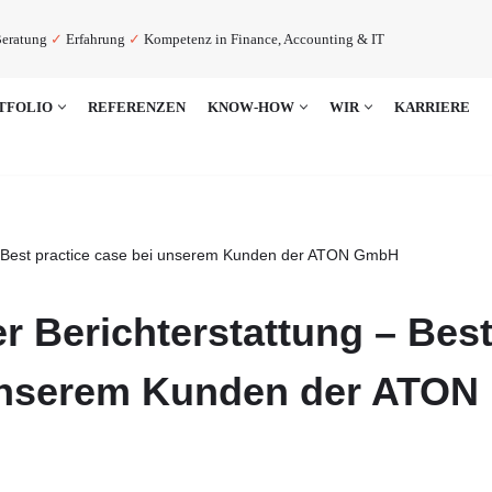
eratung
✓
Erfahrung
✓
Kompetenz in Finance, Accounting & IT
TFOLIO
REFERENZEN
KNOW-HOW
WIR
KARRIERE
 – Best practice case bei unserem Kunden der ATON GmbH
r Berichterstattung – Bes
 unserem Kunden der ATON