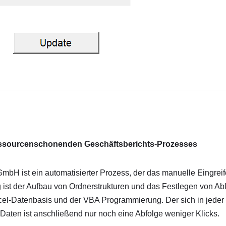
 ressourcenschonenden Geschäftsberichts-Prozesses
bH ist ein automatisierter Prozess, der das manuelle Eingreif
ig ist der Aufbau von Ordnerstrukturen und das Festlegen von Ab
xcel-Datenbasis und der VBA Programmierung. Der sich in jeder
Daten ist anschließend nur noch eine Abfolge weniger Klicks.