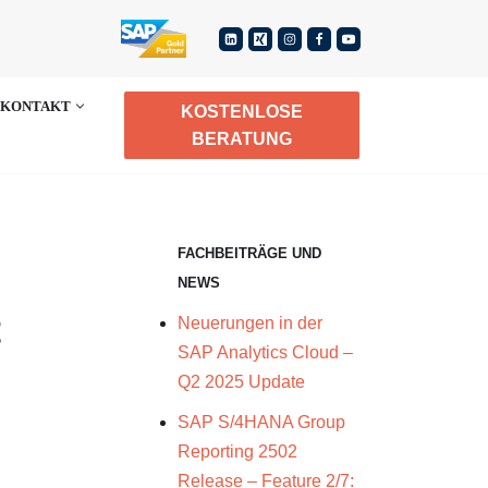
KONTAKT
KOSTENLOSE
BERATUNG
FACHBEITRÄGE UND
NEWS
t
Neuerungen in der
SAP Analytics Cloud –
Q2 2025 Update
SAP S/4HANA Group
Reporting 2502
Release – Feature 2/7: