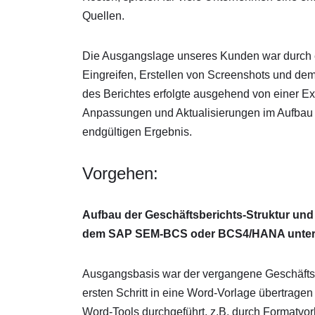
Quellen.
Die Ausgangslage unseres Kunden war durch e
Eingreifen, Erstellen von Screenshots und de
des Berichtes erfolgte ausgehend von einer E
Anpassungen und Aktualisierungen im Aufbau de
endgültigen Ergebnis.
Vorgehen:
Aufbau der Geschäftsberichts-Struktur u
dem SAP SEM-BCS oder BCS4/HANA unter
Ausgangsbasis war der vergangene Geschäftsbe
ersten Schritt in eine Word-Vorlage übertrage
Word-Tools durchgeführt, z.B. durch Formatvo