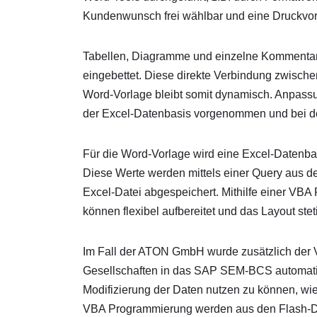
Kundenwunsch frei wählbar und eine Druckvorla
Tabellen, Diagramme und einzelne Kommentarfe
eingebettet. Diese direkte Verbindung zwische
Word-Vorlage bleibt somit dynamisch. Anpassu
der Excel-Datenbasis vorgenommen und bei de
Für die Word-Vorlage wird eine Excel-Datenba
Diese Werte werden mittels einer Query aus d
Excel-Datei abgespeichert. Mithilfe einer VB
können flexibel aufbereitet und das Layout ste
Im Fall der ATON GmbH wurde zusätzlich der V
Gesellschaften in das SAP SEM-BCS automatisi
Modifizierung der Daten nutzen zu können, w
VBA Programmierung werden aus den Flash-Date