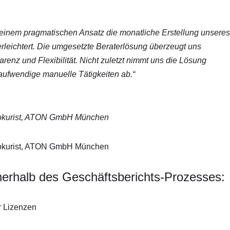
 einem pragmatischen Ansatz die monatliche Erstellung unseres
erleichtert. Die umgesetzte Beraterlösung überzeugt uns
arenz und Flexibilität. Nicht zuletzt nimmt uns die Lösung
 aufwendige manuelle Tätigkeiten ab.“
Prokurist, ATON GmbH München
Prokurist, ATON GmbH München
nnerhalb des Geschäftsberichts-Prozesses:
r Lizenzen