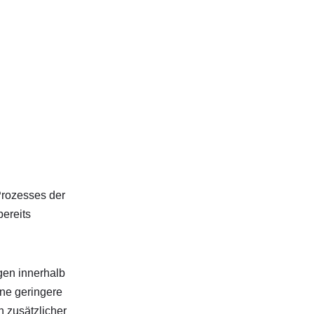
rozesses der
ereits
gen innerhalb
ne geringere
n zusätzlicher