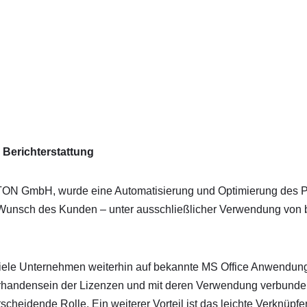
 Berichterstattung
TON GmbH, wurde eine Automatisierung und Optimierung des P
f Wunsch des Kunden – unter ausschließlicher Verwendung von b
n viele Unternehmen weiterhin auf bekannte MS Office Anwendun
Vorhandensein der Lizenzen und mit deren Verwendung verbunde
scheidende Rolle. Ein weiterer Vorteil ist das leichte Verknüpfe