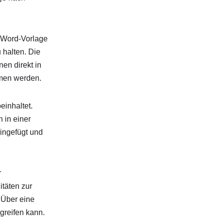
e Word-Vorlage
 halten. Die
en direkt in
mmen werden.
einhaltet.
 in einer
ingefügt und
r
täten zur
 Über eine
greifen kann.