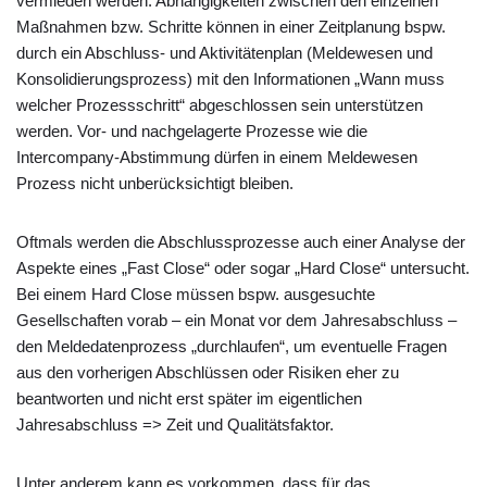
vermieden werden. Abhängigkeiten zwischen den einzelnen
Maßnahmen bzw. Schritte können in einer Zeitplanung bspw.
durch ein Abschluss- und Aktivitätenplan (Meldewesen und
Konsolidierungsprozess) mit den Informationen „Wann muss
welcher Prozessschritt“ abgeschlossen sein unterstützen
werden. Vor- und nachgelagerte Prozesse wie die
Intercompany-Abstimmung dürfen in einem Meldewesen
Prozess nicht unberücksichtigt bleiben.
Oftmals werden die Abschlussprozesse auch einer Analyse der
Aspekte eines „Fast Close“ oder sogar „Hard Close“ untersucht.
Bei einem Hard Close müssen bspw. ausgesuchte
Gesellschaften vorab – ein Monat vor dem Jahresabschluss –
den Meldedatenprozess „durchlaufen“, um eventuelle Fragen
aus den vorherigen Abschlüssen oder Risiken eher zu
beantworten und nicht erst später im eigentlichen
Jahresabschluss => Zeit und Qualitätsfaktor.
Unter anderem kann es vorkommen, dass für das