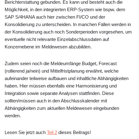
Berichterstattung gebunden. Es kann und besteht auch die
Möglichkeit, in den integrierten ERP-System wie bspw. dem
SAP S/4HANA auch hier zwischen FI/CO und der
Konsolidierung zu unterscheiden. In manchen Fällen werden in
der Konsolidierung auch noch Sonderperioden vorgesehen, um
eventuelle nicht relevante Einzelabschlussdaten auf
Konzernebene im Meldewesen abzubilden.
Zudem seien noch die Meldeumfänge Budget, Forecast
(rollierend ja/nein) und Mittelfristplanung erwähnt, welche
aufeinander teilweise aufbauen und inhaltliche Abhängigkeiten
haben. Hier müssen ebenfalls eine Harmonisierung und
Integration sowie separate Analysen stattfinden. Diese
sollten/müssen auch in den Abschlusskalender mit
Abhängigkeiten zum aktuellen Meldewesen eingebunden
werden.
Lesen Sie jetzt auch
Teil 2
dieses Beitrags!