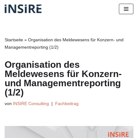
Zum
Inhalt
springen
Startseite
»
Organisation des Meldewesens für Konzern- und
Managementreporting (1/2)
Organisation des
Meldewesens für Konzern-
und Managementreporting
(1/2)
von
INSIRE Consulting
Fachbeitrag