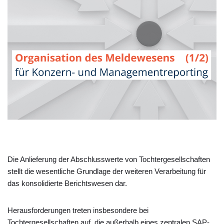
Die Anlieferung der Abschlusswerte von Tochtergesellschaften
stellt die wesentliche Grundlage der weiteren Verarbeitung für
das konsolidierte Berichtswesen dar.
Herausforderungen treten insbesondere bei
Tochtergesellschaften auf, die außerhalb eines zentralen SAP-