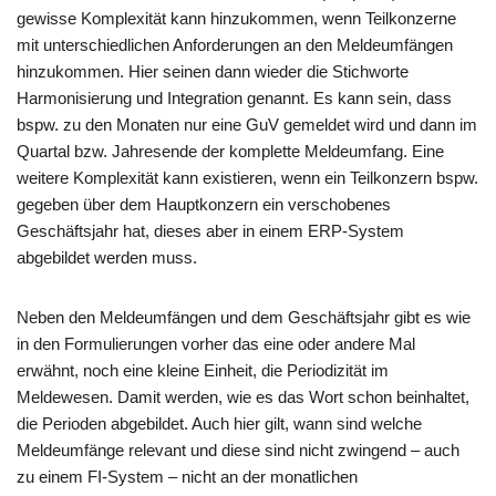
gewisse Komplexität kann hinzukommen, wenn Teilkonzerne
mit unterschiedlichen Anforderungen an den Meldeumfängen
hinzukommen. Hier seinen dann wieder die Stichworte
Harmonisierung und Integration genannt. Es kann sein, dass
bspw. zu den Monaten nur eine GuV gemeldet wird und dann im
Quartal bzw. Jahresende der komplette Meldeumfang. Eine
weitere Komplexität kann existieren, wenn ein Teilkonzern bspw.
gegeben über dem Hauptkonzern ein verschobenes
Geschäftsjahr hat, dieses aber in einem ERP-System
abgebildet werden muss.
Neben den Meldeumfängen und dem Geschäftsjahr gibt es wie
in den Formulierungen vorher das eine oder andere Mal
erwähnt, noch eine kleine Einheit, die Periodizität im
Meldewesen. Damit werden, wie es das Wort schon beinhaltet,
die Perioden abgebildet. Auch hier gilt, wann sind welche
Meldeumfänge relevant und diese sind nicht zwingend – auch
zu einem FI-System – nicht an der monatlichen