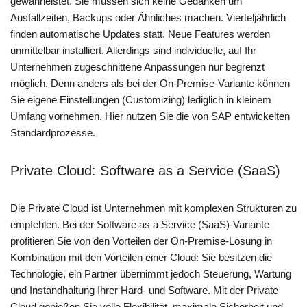
gewährleistet. Sie müssen sich keine Gedanken um
Ausfallzeiten, Backups oder Ähnliches machen. Vierteljährlich
finden automatische Updates statt. Neue Features werden
unmittelbar installiert. Allerdings sind individuelle, auf Ihr
Unternehmen zugeschnittene Anpassungen nur begrenzt
möglich. Denn anders als bei der On-Premise-Variante können
Sie eigene Einstellungen (Customizing) lediglich in kleinem
Umfang vornehmen. Hier nutzen Sie die von SAP entwickelten
Standardprozesse.
Private Cloud: Software as a Service (SaaS)
Die Private Cloud ist Unternehmen mit komplexen Strukturen zu
empfehlen. Bei der Software as a Service (SaaS)-Variante
profitieren Sie von den Vorteilen der On-Premise-Lösung in
Kombination mit den Vorteilen einer Cloud: Sie besitzen die
Technologie, ein Partner übernimmt jedoch Steuerung, Wartung
und Instandhaltung Ihrer Hard- und Software. Mit der Private
Cloud genießen Sie volle Flexibilität, maximale Sicherheit und