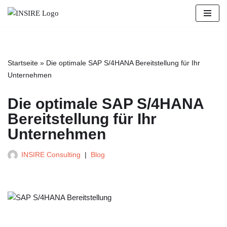
Zum
Inhalt
springen
Startseite
»
Die optimale SAP S/4HANA Bereitstellung für Ihr
Unternehmen
Die optimale SAP S/4HANA
Bereitstellung für Ihr
Unternehmen
INSIRE Consulting
Blog