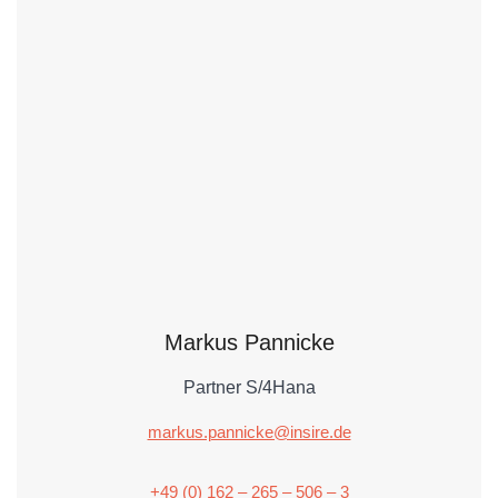
Markus Pannicke
Partner S/4Hana
markus.pannicke@insire.de
+49 (0) 162 – 265 – 506 – 3