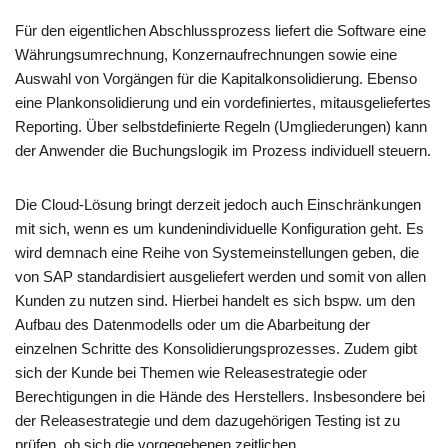
Für den eigentlichen Abschlussprozess liefert die Software eine
Währungsumrechnung, Konzernaufrechnungen sowie eine
Auswahl von Vorgängen für die Kapitalkonsolidierung. Ebenso
eine Plankonsolidierung und ein vordefiniertes, mitausgeliefertes
Reporting. Über selbstdefinierte Regeln (Umgliederungen) kann
der Anwender die Buchungslogik im Prozess individuell steuern.
Die Cloud-Lösung bringt derzeit jedoch auch Einschränkungen
mit sich, wenn es um kundenindividuelle Konfiguration geht. Es
wird demnach eine Reihe von Systemeinstellungen geben, die
von SAP standardisiert ausgeliefert werden und somit von allen
Kunden zu nutzen sind. Hierbei handelt es sich bspw. um den
Aufbau des Datenmodells oder um die Abarbeitung der
einzelnen Schritte des Konsolidierungsprozesses. Zudem gibt
sich der Kunde bei Themen wie Releasestrategie oder
Berechtigungen in die Hände des Herstellers. Insbesondere bei
der Releasestrategie und dem dazugehörigen Testing ist zu
prüfen, ob sich die vorgegebenen zeitlichen