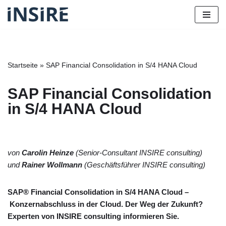
Zum
Inhalt
springen
Startseite
»
SAP Financial Consolidation in S/4 HANA Cloud
SAP Financial Consolidation
in S/4 HANA Cloud
von
Carolin Heinze
(Senior-Consultant INSIRE consulting)
und
Rainer Wollmann
(Geschäftsführer INSIRE consulting)
SAP® Financial Consolidation in S/4 HANA Cloud –
Konzernabschluss in der Cloud. Der Weg der Zukunft?
Experten von INSIRE consulting informieren Sie.