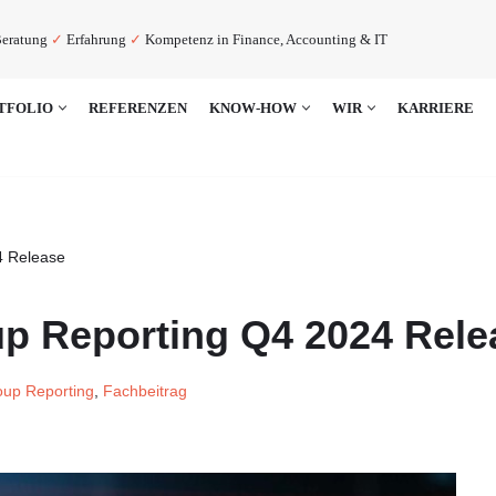
eratung
✓
Erfahrung
✓
Kompetenz in Finance, Accounting & IT
TFOLIO
REFERENZEN
KNOW-HOW
WIR
KARRIERE
4 Release
 Reporting Q4 2024 Rele
oup Reporting
,
Fachbeitrag