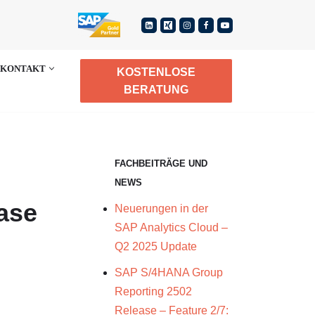
KONTAKT
KOSTENLOSE
BERATUNG
FACHBEITRÄGE UND
NEWS
ase
Neuerungen in der
SAP Analytics Cloud –
Q2 2025 Update
SAP S/4HANA Group
Reporting 2502
Release – Feature 2/7: