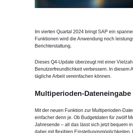
Im vierten Quartal 2024 bringt SAP ein spann
Funktionen wird die Anwendung noch leistungs
Berichterstattung.
Dieses Q4-Update überzeugt mit einer Vielzahl
Benutzerfreundlichkeit verbessern. In diesem Ar
tägliche Arbeit vereinfachen können.
Multiperioden-Dateneingabe
Mit der neuen Funktion zur Multiperioden-Dat
einfacher denn je. Ob Budgetdaten für zwölf Mo
Jahresende – all das lässt sich jetzt bequem 
dabei mit flexiblen Einstellungsmöglichkeiten. 