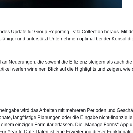
endes Update für Group Reporting Data Collection heraus. Mit 
fähiger und unterstützt Unternehmen optimal bei der Konsolid
 an Neuerungen, die sowohl die Effizienz steigern als auch die
tikel werfen wir einen Blick auf die Highlights und zeigen, wie 
eneingabe wird das Arbeiten mit mehreren Perioden und Geschä
nate, langfristige Planungen oder die Eingabe nicht-finanziell
in einem einzigen Formular erfassen. Die „Manage Forms“-App un
Für Year-to-Date-Daten ist eine Erweiterung dieser Funktionalitä