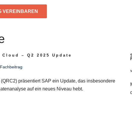
G VEREINBAREN
e
 Cloud – Q2 2025 Update
Fachbeitrag
5 (QRC2) präsentiert SAP ein Update, das insbesondere
 Datenanalyse auf ein neues Niveau hebt.