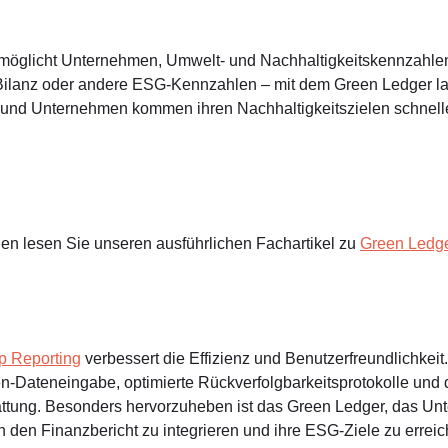
rmöglicht Unternehmen, Umwelt- und Nachhaltigkeitskennzahlen
Bilanz oder andere ESG-Kennzahlen – mit dem Green Ledger la
n, und Unternehmen kommen ihren Nachhaltigkeitszielen schnell
en lesen Sie unseren ausführlichen Fachartikel zu
Green Ledg
 Reporting
verbessert die Effizienz und Benutzerfreundlichkeit
n-Dateneingabe, optimierte Rückverfolgbarkeitsprotokolle und d
attung. Besonders hervorzuheben ist das Green Ledger, das U
n den Finanzbericht zu integrieren und ihre ESG-Ziele zu erreic