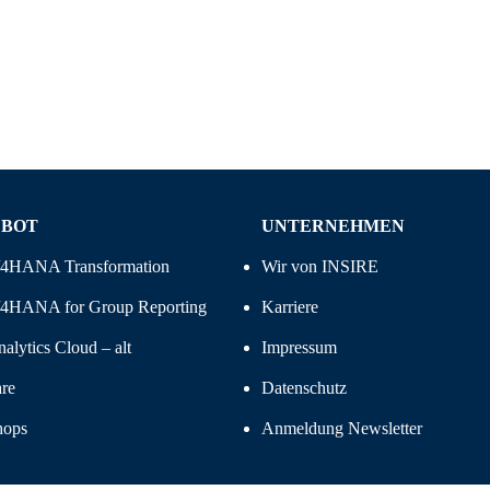
EBOT
UNTERNEHMEN
/4HANA Transformation
Wir von INSIRE
4HANA for Group Reporting
Karriere
alytics Cloud – alt
Impressum
re
Datenschutz
hops
Anmeldung Newsletter