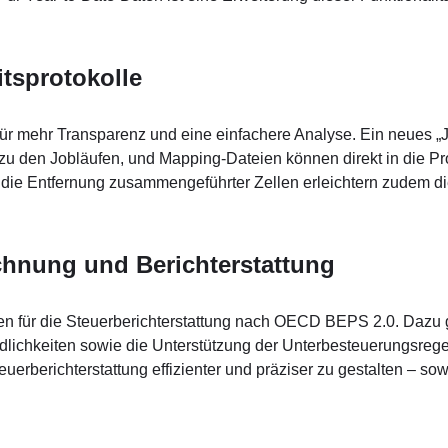
itsprotokolle
 für mehr Transparenz und eine einfachere Analyse. Ein neues 
n zu den Jobläufen, und Mapping-Dateien können direkt in die Pr
nd die Entfernung zusammengeführter Zellen erleichtern zudem d
hnung und Berichterstattung
 für die Steuerberichterstattung nach OECD BEPS 2.0. Dazu 
indlichkeiten sowie die Unterstützung der Unterbesteuerungsreg
erberichterstattung effizienter und präziser zu gestalten – sow