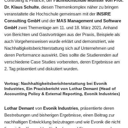
Controlling & Finance, der
Fachhochschule Münster von Prof.
Dr. Klaus Schulte
, diesen Themenkomplex näher zu bringen
veranstaltete die Hochschule gemeinsam mit der
INSIRE
Consulting GmbH
und der
MAS Management und Software
GmbH
zwei Thementage am 11. und 18. März 2021. Anhand
von Berichten und Gastvorträgen aus der Praxis, Beispiele als
auch Vorgehensweisen wurde erklärt und demonstriert, wie
Nachhaltigkeitsberichterstattung sich auf Unternehmen und
deren Performance auswirkt. Dies sollte die Studierenden auf
verschiedene Case Studies vorbereiten, deren Ergebnisse am
2. Tag präsentiert und diskutiert wurden.
Vortrag:
Nachhaltigkeitsberichterstattung bei Evonik
Industries, Ein Praxisbericht von Lothar Demant (Head of
Accounting Policy & External Reporting, Evonik Industries)
Lothar Demant
von
Evonik Industries
, präsentierte deren
Bestrebungen und bisherigen Ergebnisse, einen Beitrag zur
nachhaltigen Entwicklung beizutragen und wie Evonik die nicht