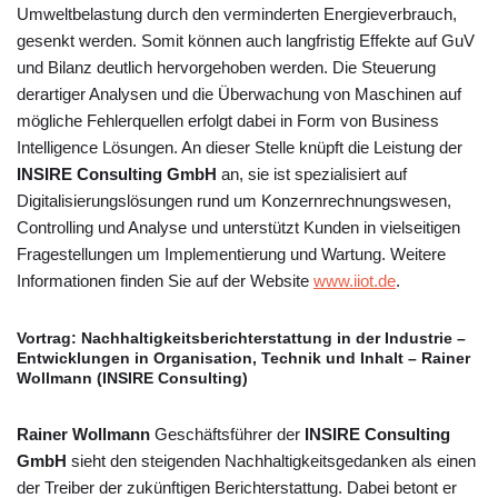
Umweltbelastung durch den verminderten Energieverbrauch,
gesenkt werden. Somit können auch langfristig Effekte auf GuV
und Bilanz deutlich hervorgehoben werden. Die Steuerung
derartiger Analysen und die Überwachung von Maschinen auf
mögliche Fehlerquellen erfolgt dabei in Form von Business
Intelligence Lösungen. An dieser Stelle knüpft die Leistung der
INSIRE Consulting GmbH
an, sie ist spezialisiert auf
Digitalisierungslösungen rund um Konzernrechnungswesen,
Controlling und Analyse und unterstützt Kunden in vielseitigen
Fragestellungen um Implementierung und Wartung. Weitere
Informationen finden Sie auf der Website
www.iiot.de
.
Vortrag: Nachhaltigkeitsberichterstattung in der Industrie –
Entwicklungen in Organisation, Technik und Inhalt – Rainer
Wollmann (INSIRE Consulting)
Rainer Wollmann
Geschäftsführer der
INSIRE Consulting
GmbH
sieht den steigenden Nachhaltigkeitsgedanken als einen
der Treiber der zukünftigen Berichterstattung. Dabei betont er