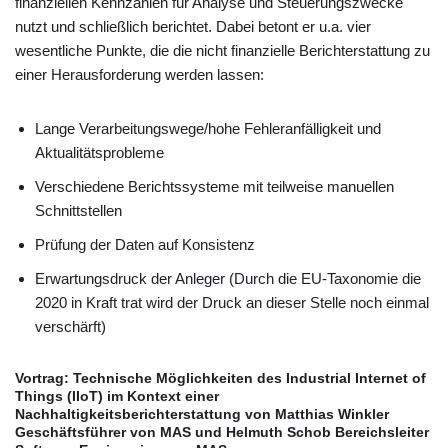
finanziellen Kennzahlen für Analyse und Steuerungszwecke
nutzt und schließlich berichtet. Dabei betont er u.a. vier
wesentliche Punkte, die die nicht finanzielle Berichterstattung zu
einer Herausforderung werden lassen:
Lange Verarbeitungswege/hohe Fehleranfälligkeit und
Aktualitätsprobleme
Verschiedene Berichtssysteme mit teilweise manuellen
Schnittstellen
Prüfung der Daten auf Konsistenz
Erwartungsdruck der Anleger (Durch die EU-Taxonomie die
2020 in Kraft trat wird der Druck an dieser Stelle noch einmal
verschärft)
Vortrag: Technische Möglichkeiten des Industrial Internet of
Things (IIoT) im Kontext einer
Nachhaltigkeitsberichterstattung von Matthias Winkler
Geschäftsführer von MAS und Helmuth Schob Bereichsleiter