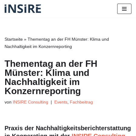
Zum
Inhalt
springen
Startseite
»
Thementag an der FH Münster: Klima und
Nachhaltigkeit im Konzernreporting
Thementag an der FH
Münster: Klima und
Nachhaltigkeit im
Konzernreporting
von
INSIRE Consulting
Events
,
Fachbeitrag
Praxis der Nachhaltigkeitsberichterstattung