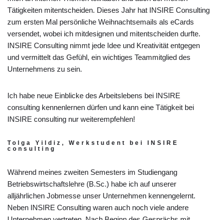
Tätigkeiten mitentscheiden. Dieses Jahr hat INSIRE Consulting
zum ersten Mal persönliche Weihnachtsemails als eCards
versendet, wobei ich mitdesignen und mitentscheiden durfte.
INSIRE Consulting nimmt jede Idee und Kreativität entgegen
und vermittelt das Gefühl, ein wichtiges Teammitglied des
Unternehmens zu sein.
Ich habe neue Einblicke des Arbeitslebens bei INSIRE
consulting kennenlernen dürfen und kann eine Tätigkeit bei
INSIRE consulting nur weiterempfehlen!
Tolga Yildiz, Werkstudent bei INSIRE
consulting
Während meines zweiten Semesters im Studiengang
Betriebswirtschaftslehre (B.Sc.) habe ich auf unserer
alljährlichen Jobmesse unser Unternehmen kennengelernt.
Neben INSIRE Consulting waren auch noch viele andere
Unternehmen vertreten. Nach Beginn des Gesprächs mit