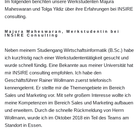
Im folgenden berichten unsere Werkstudenten Majura
Maheswaran und Tolga Yildiz über ihre Erfahrungen bei INSIRE
consulting.
Majura Maheswaran, Werkstudentin bei
INSIRE Consulting
Neben meinem Studiengang Wirtschaftsinformatik (B.Sc.) habe
ich kurzfristig nach einer Werkstudententätigkeit gesucht und
wurde schnell fündig. Eine Bekannte aus meiner Universität hat
mir INSIRE consulting empfohlen. Ich habe den
Geschäftsführer Rainer Wollmann zuerst telefonisch
kennengelernt. Er stellte mir die Themengebiete im Bereich
Sales und Marketing vor. Mit sehr großem Interesse wollte ich
meine Kompetenzen im Bereich Sales und Marketing aufbauen
und erweitern. Durch die schnelle Rückmeldung von Herrn
Wollmann, wurde ich im Oktober 2018 ein Teil des Teams am
Standort in Essen.