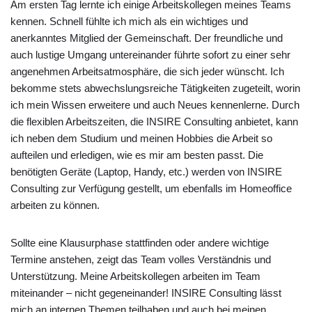
Am ersten Tag lernte ich einige Arbeitskollegen meines Teams
kennen. Schnell fühlte ich mich als ein wichtiges und
anerkanntes Mitglied der Gemeinschaft. Der freundliche und
auch lustige Umgang untereinander führte sofort zu einer sehr
angenehmen Arbeitsatmosphäre, die sich jeder wünscht. Ich
bekomme stets abwechslungsreiche Tätigkeiten zugeteilt, worin
ich mein Wissen erweitere und auch Neues kennenlerne. Durch
die flexiblen Arbeitszeiten, die INSIRE Consulting anbietet, kann
ich neben dem Studium und meinen Hobbies die Arbeit so
aufteilen und erledigen, wie es mir am besten passt. Die
benötigten Geräte (Laptop, Handy, etc.) werden von INSIRE
Consulting zur Verfügung gestellt, um ebenfalls im Homeoffice
arbeiten zu können.
Sollte eine Klausurphase stattfinden oder andere wichtige
Termine anstehen, zeigt das Team volles Verständnis und
Unterstützung. Meine Arbeitskollegen arbeiten im Team
miteinander – nicht gegeneinander! INSIRE Consulting lässt
mich an internen Themen teilhaben und auch bei meinen