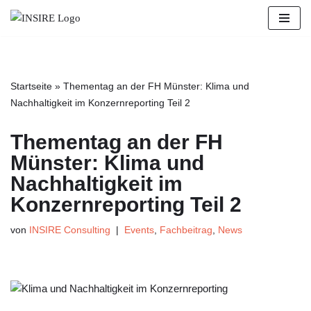
Zum
Inhalt
springen
Startseite
»
Thementag an der FH Münster: Klima und
Nachhaltigkeit im Konzernreporting Teil 2
Thementag an der FH
Münster: Klima und
Nachhaltigkeit im
Konzernreporting Teil 2
von
INSIRE Consulting
Events
,
Fachbeitrag
,
News