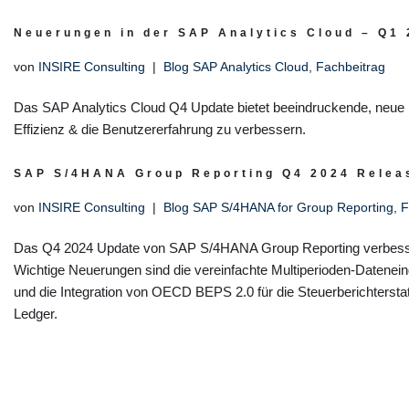
Neuerungen in der SAP Analytics Cloud – Q1
von
INSIRE Consulting
Blog SAP Analytics Cloud
,
Fachbeitrag
Das SAP Analytics Cloud Q4 Update bietet beeindruckende, neue 
Effizienz & die Benutzererfahrung zu verbessern.
SAP S/4HANA Group Reporting Q4 2024 Relea
von
INSIRE Consulting
Blog SAP S/4HANA for Group Reporting
,
F
Das Q4 2024 Update von SAP S/4HANA Group Reporting verbessert 
Wichtige Neuerungen sind die vereinfachte Multiperioden-Datenein
und die Integration von OECD BEPS 2.0 für die Steuerberichterst
Ledger.